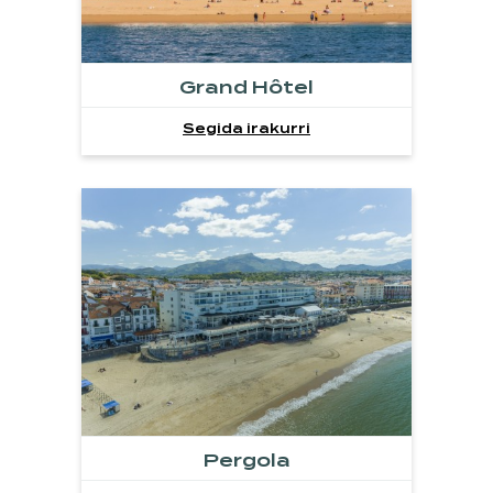
Grand Hôtel
Segida irakurri
Pergola