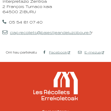
Interpretazio Zentroa
2 François Turnaco kaia
64500 ZIBURU

05 54 81 07 40

ciap.recollets@baiestjeandeluzciboure.f
r
Orri hau partekatu
Facebook
E-mezua